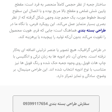
ساختار جعبه از نظر حجمی کاملاً منحصر به فرد است: مقطع
پایین شش ضلعی و مقطع بالا مربع بوده و با اتصال این سطوح
توسط خطوط مورب، یک حجم چند وجهی شکل گرفته که از نظر
بصری بسیار متمایز عمل می‌کند. این رویکرد فرمی، با نگاه ما در
طراحی بسته بندی
هماهنگ است؛ جایی که فرم، هویت محصول
را تقویت می‌کند بدون آن‌که تولید را پیچیده یا پرهزینه کند.
در طراحی گرافیک، هیچ تصویر یا عنصر تزئینی اضافه ای به‌کار
نرفته است. به‌جای آن، نام ادویه ها به زبان ترکی و انگلیسی با
چاپ هات فویل روی وجوه جعبه حک شده‌ و رنگ فویل ها نیز
متناسب با نوع ادویه انتخاب شده اند. این طراحی مینیمال، بر
وضوح، سادگی و تمایز تمرکز دارد.
سفارش طراحی بسته بندی 09399117654