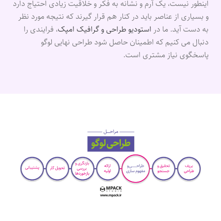
اینطور نیست، یک آرم و نشانه به فکر و خلاقیت زیادی احتیاج دارد
و بسیاری از عناصر باید در کنار هم قرار گیرند که نتیجه مورد نظر
به دست آید. ما در
استودیو طراحی و گرافیک امپک
، فرایندی را
دنبال می کنیم که اطمینان حاصل شود طراحی نهایی لوگو
پاسخگوی نیاز مشتری است.