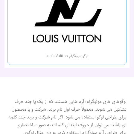
لوگو مونوگرام Louis Vuitton
لوگوهای های مونوگرام؛ آرم هایی هستند که از یک یا چند حرف
تشکیل می شوند. معمولاً حرف اول نام برند، شرکت و یا محصول
برای طراحی لوگو استفاده می شود. اگر نام شرکت و برند چند کلمه
ای باشد، می توان از حروف ابتدای کلمات به صورت اختصاری
برای طراحی آرم مونوگرام استفاده کرد. به طور مثال لوگوی