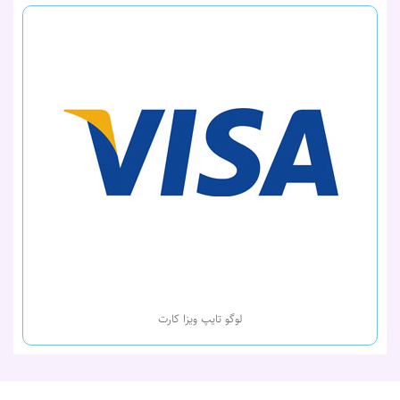
لوگو تایپ ویزا کارت