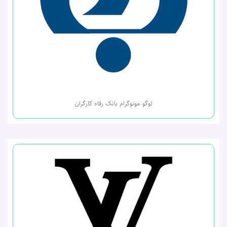
لوگو مونوگرام بانک رفاه کارگران