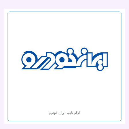
لوگو تایپ ایران خودرو