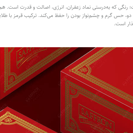
؛ رنگی که به‌درستی نماد زعفران، انرژی، اصالت و قدرت است. ه
 دو، حس گرم و چشم‌نواز بودن را حفظ می‌کند. ترکیب قرمز با طلا
ذار است.