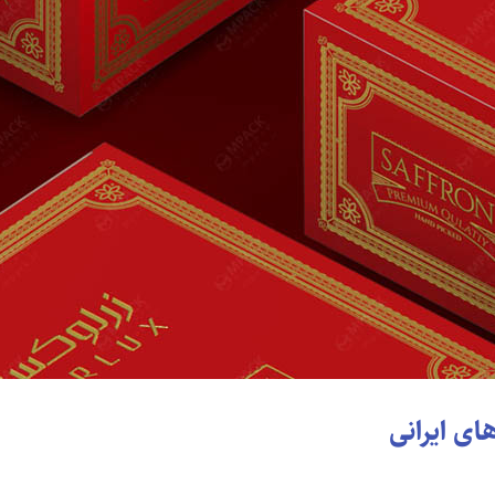
های ایرانی