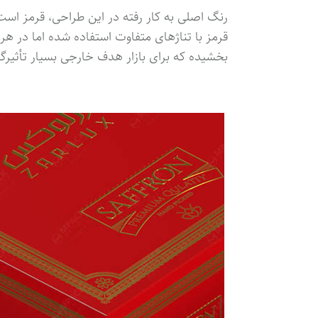
رنگ اصلی به کار رفته در این طراحی، قرمز است
قرمز با تناژهای متفاوت استفاده شده اما در هر
بخشیده که برای بازار هدف خارجی بسیار تأثیرگ