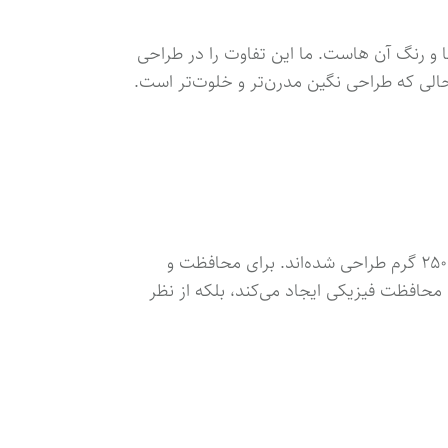
و رنگ‌ آن هاست. ما این تفاوت را در طراحی
الی که طراحی نگین مدرن‌تر و خلوت‌تر است.
زعفران‌ها در قوطی های فلزی مربعی شکل بسته بندی می‌شوند. این قوطی‌ها در پنج وزن مختلف ۱۰، ۲۰، ۵۰، ۱۰۰ و ۲۵۰ گرم طراحی شده‌اند. برای محافظت و
 محافظت فیزیکی ایجاد می‌کند، بلکه از نظر