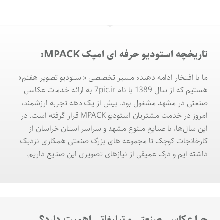
تاریخچه استودیو حرفه ای امپک MPACK:
ما با افتخار ادامه دهنده مسیر تخصصی «استودیو تصویر هفتم»
هستیم که از سال 1389 با نام 7pic.ir به ارائه خدمات عکاسی
صنعتی در مشهد مشغول بود. بیش از یک دهه تجربه ارزشمند،
امروز در خدمت مشتریان استودیو MPACK قرار گرفته است. در
این سال‌ها، با صنایع متنوع مشهد و سراسر استان خراسان از
کارخانجات کوچک تا مجموعه های بزرگ صنعتی همکاری نزدیک
داشته ایم و درک عمیقی از نیازهای تصویری این صنایع داریم.
چرا عکاسی صنعتی و تبلیغاتی اهمیت دارد؟