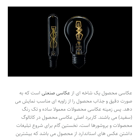
عکاسی محصول یک شاخه ای از
عکاسی صنعتی
است که به
صورت دقیق و جذاب محصول را از زاویه ای مناسب نمایش می
دهد. پس زمینه عکاسی محصولات معمولا ساده و تک رنگ
(سفید) می باشند. کاربرد اصلی عکاسی محصول در کاتالوگ
محصولات و بروشورها است، نخستین گام برای شروع تبلیغات
داشتن عکس های استاندارد از محصول می باشد که بیشترین