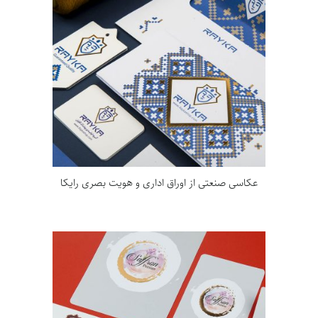
عکاسی صنعتی از اوراق اداری و هویت بصری رایکا