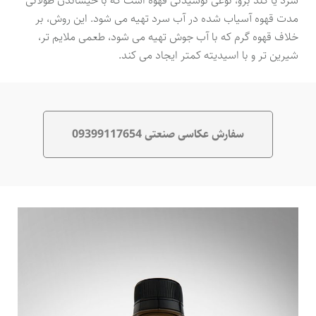
سرد یا کلد برو، نوعی نوشیدنی قهوه است که با خیساندن طولانی
مدت قهوه آسیاب شده در آب سرد تهیه می شود. این روش، بر
خلاف قهوه گرم که با آب جوش تهیه می شود، طعمی ملایم تر،
شیرین تر و با اسیدیته کمتر ایجاد می کند.
سفارش عکاسی صنعتی 09399117654