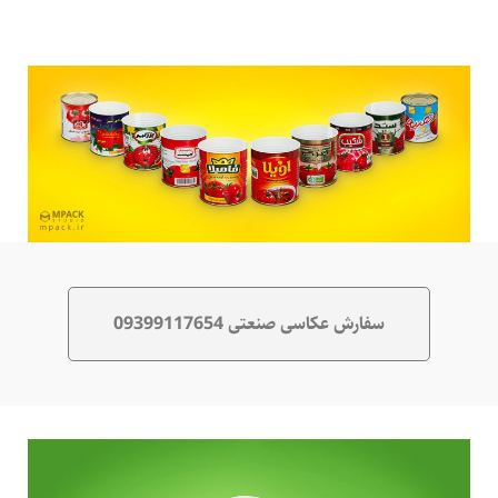
سفارش عکاسی صنعتی 09399117654