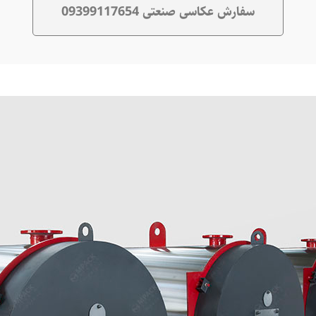
سفارش عکاسی صنعتی 09399117654