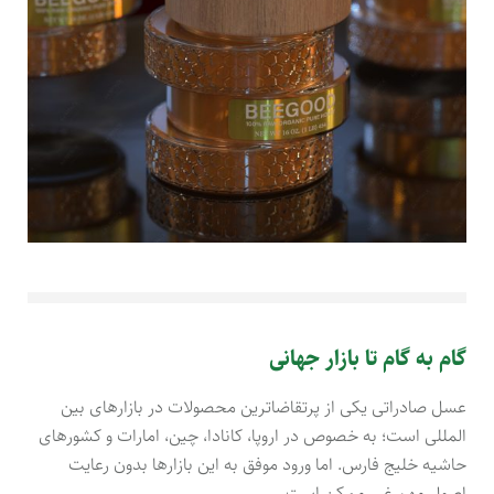
گام به گام تا بازار جهانی
عسل صادراتی یکی از پرتقاضاترین محصولات در بازارهای بین
المللی است؛ به خصوص در اروپا، کانادا، چین، امارات و کشورهای
حاشیه خلیج فارس. اما ورود موفق به این بازارها بدون رعایت
اصول مهم غیر ممکن است.