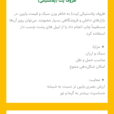
ظروف پت (پلاستیکی)
ظروف پلاستیکی (پت) به خاطر وزن سبک و قیمت پایین، در
بازارهای داخلی و فروشگاهی بسیار محبوبند. می‌توان روی آن‌ها
مستقیماً چاپ انجام داد یا از لیبل های پشت چسب دار
استفاده کرد.
🔸 مزایا:
سبک و ارزان
مناسب حمل و نقل
امکان شکل‌دهی متنوع
🔸 معایب:
ارزش بصری پایین تر نسبت به شیشه
حساسیت بیشتر به گرما و نور