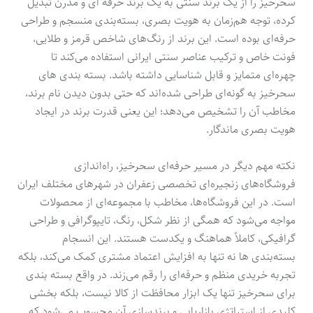
سحرخیز را از یک برند سنتی به یک برند حرفه ای و مدرن تبدیل
کرده، توجه هم‌زمان به هویت بصری، بسته‌بندی منسجم و طراحی
حرفه‌ای بوده است. این برند از رنگ‌های شاخص قرمز و طلایی،
فونت خاص و ترکیب عناصر سنتی ایرانی استفاده می‌کند تا
چهره‌ای متمایز و قابل شناسایی داشته باشد. بسته بندی های
سحرخیز به گونه‌ای طراحی شده‌اند که حتی بدون دیدن نام برند،
مخاطب آن را تشخیص می‌دهد؛ این یعنی قدرت برند در ایجاد
هویت بصری ماندگار.
نکته مهم دیگر در مسیر حرفه‌ای سحرخیز، راه‌اندازی
فروشگاه‌های زنجیره‌ای تخصصی زعفران در شهرهای مختلف ایران
است. در این فروشگاه‌ها، مخاطب با مجموعه‌ای از محصولات
مواجه می‌شود که همگی از نظر شکل، رنگ، تایپوگرافی و طراحی
گرافیکی، کاملاً هماهنگ و یکدست هستند. این انسجام
بسته‌بندی ها نه تنها به افزایش اعتماد مشتری کمک می‌کند، بلکه
تجربه خریدی منظم و حرفه‌ای را رقم می‌زند. در واقع بسته بندی
برای سحرخیز تنها یک ابزار محافظت از کالا نیست، بلکه بخشی
کلیدی از استراتژی بازاریابی و برندسازی آن محسوب می‌شود که