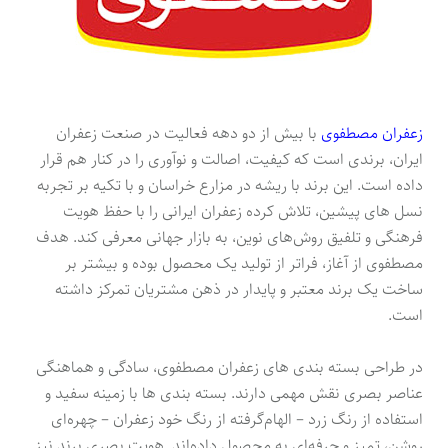
زعفران مصطفوی
با بیش از دو دهه فعالیت در صنعت زعفران
ایران، برندی است که کیفیت، اصالت و نوآوری را در کنار هم قرار
داده است. این برند با ریشه در مزارع خراسان و با تکیه بر تجربه
نسل های پیشین، تلاش کرده زعفران ایرانی را با حفظ هویت
فرهنگی و تلفیق روش‌های نوین، به بازار جهانی معرفی کند. هدف
مصطفوی از آغاز، فراتر از تولید یک محصول بوده و بیشتر بر
ساخت یک برند معتبر و پایدار در ذهن مشتریان تمرکز داشته
است.
در طراحی بسته بندی های زعفران مصطفوی، سادگی و هماهنگی
عناصر بصری نقش مهمی دارند. بسته بندی ها با زمینه سفید و
استفاده از رنگ زرد – الهام‌گرفته از رنگ خود زعفران – چهره‌ای
روشن، تمیز و حرفه‌ای به محصول داده‌اند. هویت بصری برند نیز